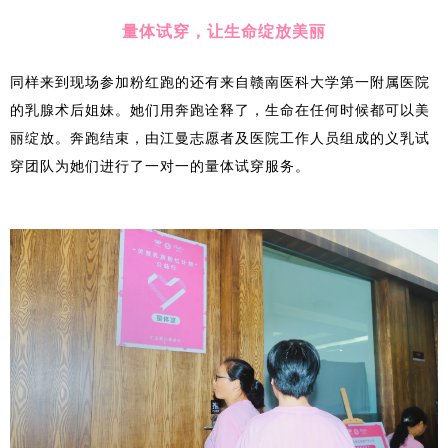
量体试穿，让生命绽放美丽
同样来到现场参加粉红跑的还有来自赣南医科大学第一附属医院
的乳腺术后姐妹。她们用奔跑诠释了，生命在任何时候都可以美
丽绽放。奔跑结束，由江曼志愿者及医院工作人员组成的义乳试
穿团队为她们进行了一对一的量体试穿服务。