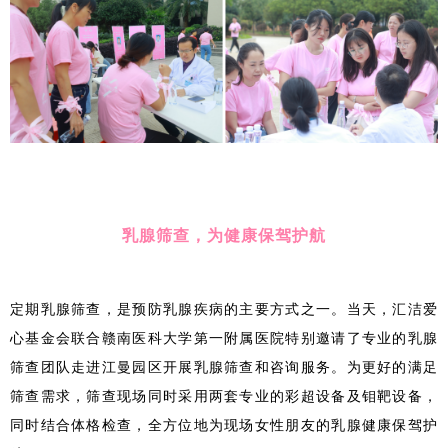
乳腺筛查，为健康保驾护航
定期乳腺筛查，是预防乳腺疾病的主要方式之一。当天，汇洁爱
心基金会联合赣南医科大学第一附属医院特别邀请了专业的乳腺
筛查团队走进江曼园区开展乳腺筛查和咨询服务。为更好的满足
筛查需求，筛查现场同时采用两套专业的彩超设备及钼靶设备，
同时结合体格检查，全方位地为现场女性朋友的乳腺健康保驾护