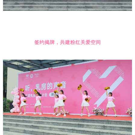
签约揭牌，共建粉红关爱空间