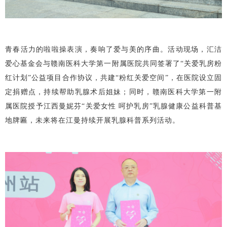
青春活力的啦啦操表演，奏响了爱与美的序曲。活动现场，汇洁
爱心基金会与赣南医科大学第一附属医院共同签署了“关爱乳房粉
红计划”公益项目合作协议，共建“粉红关爱空间”，在医院设立固
定捐赠点，持续帮助乳腺术后姐妹；同时，赣南医科大学第一附
属医院授予江西曼妮芬“关爱女性 呵护乳房”乳腺健康公益科普基
地牌匾，未来将在江曼持续开展乳腺科普系列活动。