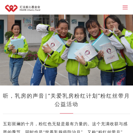
听，乳房的声音|“关爱乳房粉红计划”粉红丝带月
公益活动
五彩斑斓的十月，粉红色无疑是最有力量的。这个充满收获与感
恩的季节，同时也是“世界乳腺癌防治月”，又称“粉红丝带月”。