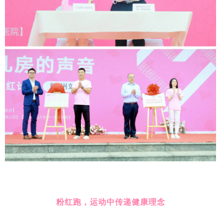
粉红跑，运动中传递健康理念